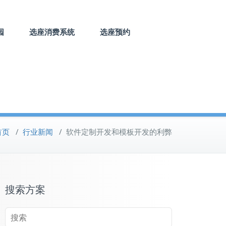
园
选座消费系统
选座预约
首页
/
行业新闻
/
软件定制开发和模板开发的利弊
搜索方案