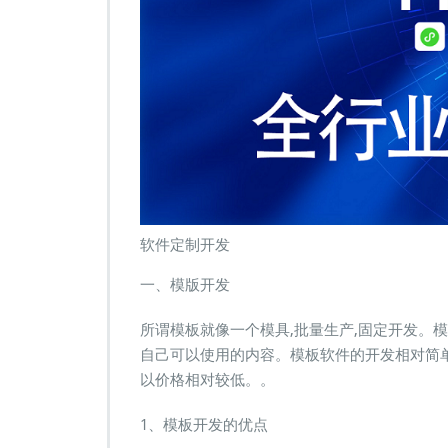
软件定制开发
一、模版开发
所谓模板就像一个模具,批量生产,固定开发。模
自己可以使用的内容。模板软件的开发相对简单
以价格相对较低。。
1、模板开发的优点