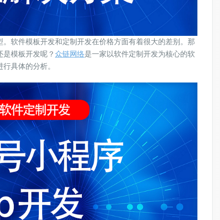
型。软件模板开发和定制开发在价格方面有着很大的差别。那
还是模板开发呢？
众链网络
是一家以软件定制开发为核心的软
进行具体的分析。