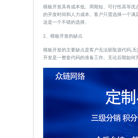
模板开发具有成本低、周期短、可行性高等优
的开发时间和人力成本。客户只需选择一个满足
这是一个不错的选择。
2、模板开发的缺点
模板开发的主要缺点是客户无法获取源代码,无
开发是一整套代码的准备工作。无论后期如何升