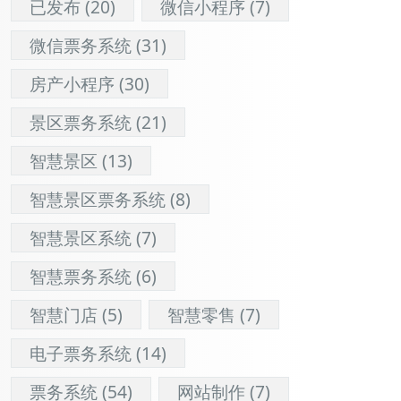
已发布
(20)
微信小程序
(7)
微信票务系统
(31)
房产小程序
(30)
景区票务系统
(21)
智慧景区
(13)
智慧景区票务系统
(8)
智慧景区系统
(7)
智慧票务系统
(6)
智慧门店
(5)
智慧零售
(7)
电子票务系统
(14)
票务系统
(54)
网站制作
(7)