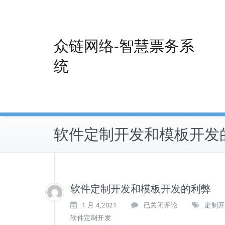
Skip
to
content
众链网络-智慧票务系
统
软件定制开发和模板开发
软件定制开发和模板开发的利弊
软
1 月 4,2021
已关闭评论
定制开
件
软件定制开发
定