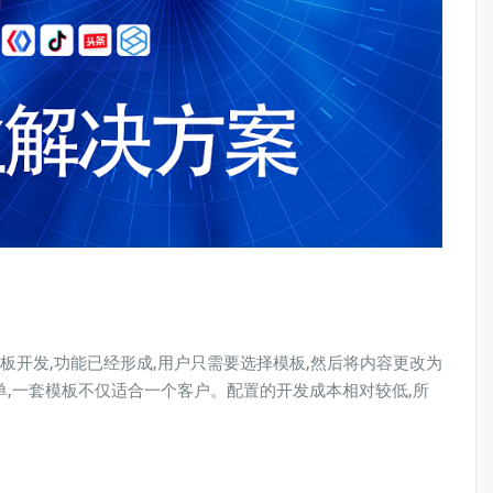
板开发,功能已经形成,用户只需要选择模板,然后将内容更改为
,一套模板不仅适合一个客户。配置的开发成本相对较低,所