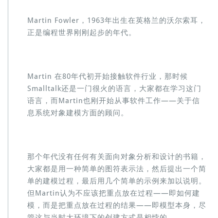
Martin Fowler，1963年出生在英格兰的沃尔索耳，
正是编程世界刚刚起步的年代。
Martin 在80年代初开始接触软件行业，那时候
Smalltalk还是一门很火的语言，大家都在学习这门
语言，而Martin也刚开始从事软件工作——关于信
息系统对象建模方面的顾问。
那个年代没有任何有关面向对象分析和设计的书籍，
大家都是用一种简单的图符表示法，然后提出一个简
单的建模过程，最后用几个简单的示例来加以说明。
但Martin认为不应该把重点放在过程——即如何建
模，而是把重点放在过程的结果——即模型本身，尽
管这与当时大环境下的创建方式是相悖的。