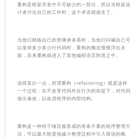
重构是框架开发中不可缺少的一部分，所以当框架设
计者讨论自己的工作时，这个术语就诞生了。
当他们精炼自己的类继承体系时，当他们叫喊自己可
以拿掉多少多少行代码时，重构的概念慢慢浮出水
面，后来重构就进入了其他编程语言阵营之中。
说得直白一点，所谓重构（refactoring）就是这样
一个过程：在不改变代码外在行为的前提下，对代码
做出修改，以改进程序的内部结构。
重构是一种经千锤百炼形成的有条不紊的程序整理方
法，可以最大限度地减小整理过程中引入错误的概