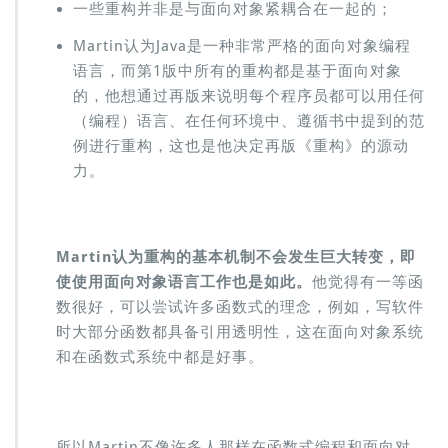
一些重构并非是与面向对象紧耦合在一起的；
Martin认为Java是一种非常严格的面向对象编程
语言，而第1版中所有的重构都是基于面向对象
的，他想通过再版来说明每个程序员都可以用任何
（编程）语言、在任何环境中、遵循书中提到的范
例进行重构，这也是他决定再版《重构》的源动
力。
Martin认为重构的基本机制不会发生巨大转变，即
使使用面向对象语言工作也是如此。
他觉得有一等函
数很好，可以尝试许多函数式的理念，例如，写软件
时大部分函数都具备引用透明性，这在面向对象系统
和在函数式系统中都是好事。
所以Martin不像许多人那样在函数式编程和面向对