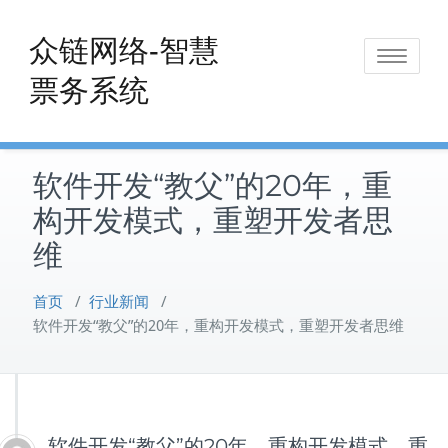
Skip
to
众链网络-智慧
Toggle
content
票务系统
navigat
软件开发“教父”的20年，重
构开发模式，重塑开发者思
维
首页
/
行业新闻
/
软件开发“教父”的20年，重构开发模式，重塑开发者思维
软件开发“教父”的20年，重构开发模式，重