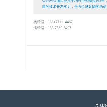
众链网络
团队成员平均行业经验超过5年
厚的技术开发实力，全方位满足顾客的信
杨经理：133+7711+4467
潘经理：138-7860-3497
关注