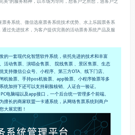
完美”的服务精神，以市场为导向，想客户之所想，急客户之
座票务系统、微信选座票务系统技术优势、水上乐园票务系
，通过先进技术，为客户提供完善的活动票务系统产品及服
发的一套现代化智慧软件系统，依托先进的技术和丰富
、活动售票、演唱会售票、 院线售票 、景区售票、生态
统支持微信公众号、小程序、第三方OTA、线下门店、
机验票、手持pos机验票、app验票、小程序验票等多
系统加持下还可以支持刷脸核销、人证合一验证。
PC电脑端以及app接口，一个后台统一管理多个前端。
为擅长的商家联盟一卡通系统，从网络售票系统到商户
您大展宏图！