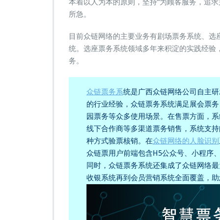
本着以人为本的原则，坚持“为顾客服务，追求
所急。
目前众链网络的主要业务有剧场票务系统、选
统。选座票务系统领域多年来积淀的实践经验
务。
众链票务系
统是广西众链网络公司自主研
的行业经验，众链票务系统满足展会票务
园票务等众多使用场景。在售票方面，系
线下合作商等多渠道票务销售，系统支持闸
种方式验票核销。在
众链网络的人脸识别
众链票用户前端包含H5公众号、小程序、
同时，众链票务系统还集成了众链网络最
收银系统再到会员营销系统全面覆盖，助