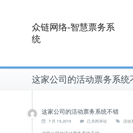
Skip
to
content
众链网络-智慧票务系
统
这家公司的活动票务系统
这家公司的活动票务系统不错
这
7 月 19,2019
已关闭评论
活动
家
公