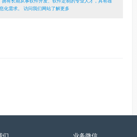
，拥有长期从事软件开发、软件定制的专业人才，具有雄
息化需求。 访问我们网站了解更多
我们
业务微信