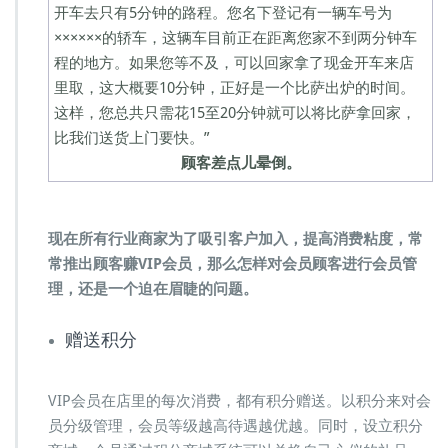
开车去只有5分钟的路程。您名下登记有一辆车号为
××××××的轿车，这辆车目前正在距离您家不到两分钟车
程的地方。如果您等不及，可以回家拿了现金开车来店
里取，这大概要10分钟，正好是一个比萨出炉的时间。
这样，您总共只需花15至20分钟就可以将比萨拿回家，
比我们送货上门要快。”
顾客差点儿晕倒。
现在所有行业商家为了吸引客户加入，提高消费粘度，常
常推出顾客赚VIP会员，那么怎样对会员顾客进行会员管
理，还是一个迫在眉睫的问题。
赠送积分
VIP会员在店里的每次消费，都有积分赠送。以积分来对会
员分级管理，会员等级越高待遇越优越。同时，设立积分