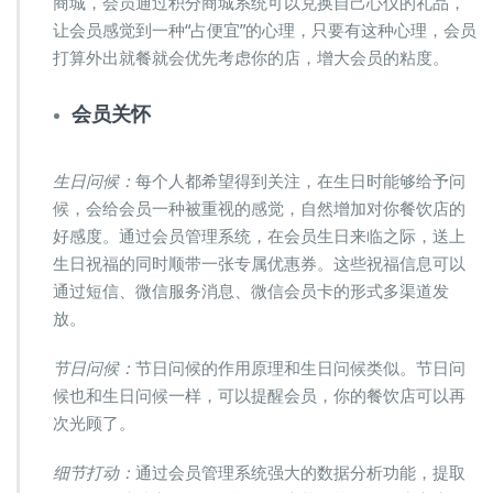
商城，会员通过积分商城系统可以兑换自己心仪的礼品，
让会员感觉到一种“占便宜”的心理，只要有这种心理，会员
打算外出就餐就会优先考虑你的店，增大会员的粘度。
会员关怀
生日问候：
每个人都希望得到关注，在生日时能够给予问
候，会给会员一种被重视的感觉，自然增加对你餐饮店的
好感度。通过会员管理系统，在会员生日来临之际，送上
生日祝福的同时顺带一张专属优惠券。这些祝福信息可以
通过短信、微信服务消息、微信会员卡的形式多渠道发
放。
节日问候：
节日问候的作用原理和生日问候类似。节日问
候也和生日问候一样，可以提醒会员，你的餐饮店可以再
次光顾了。
细节打动：
通过会员管理系统强大的数据分析功能，提取