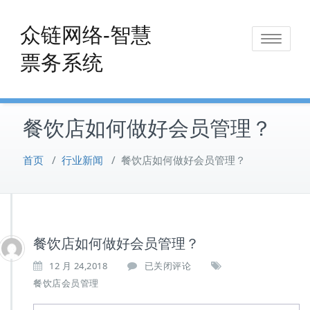
Skip
to
众链网络-智慧
Toggle
content
票务系统
navigat
餐饮店如何做好会员管理？
首页
/
行业新闻
/
餐饮店如何做好会员管理？
餐饮店如何做好会员管理？
餐
12 月 24,2018
已关闭评论
饮
餐饮店会员管理
店
如