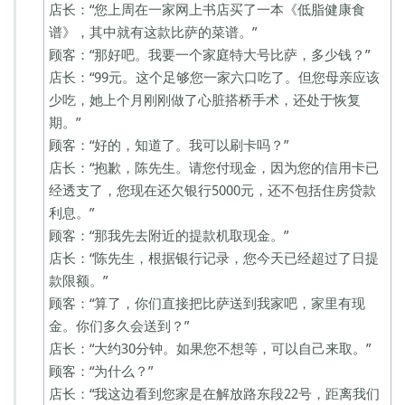
店长：“您上周在一家网上书店买了一本《低脂健康食
谱》，其中就有这款比萨的菜谱。”
顾客：“那好吧。我要一个家庭特大号比萨，多少钱？”
店长：“99元。这个足够您一家六口吃了。但您母亲应该
少吃，她上个月刚刚做了心脏搭桥手术，还处于恢复
期。”
顾客：“好的，知道了。我可以刷卡吗？”
店长：“抱歉，陈先生。请您付现金，因为您的信用卡已
经透支了，您现在还欠银行5000元，还不包括住房贷款
利息。”
顾客：“那我先去附近的提款机取现金。”
店长：“陈先生，根据银行记录，您今天已经超过了日提
款限额。”
顾客：“算了，你们直接把比萨送到我家吧，家里有现
金。你们多久会送到？”
店长：“大约30分钟。如果您不想等，可以自己来取。”
顾客：“为什么？”
店长：“我这边看到您家是在解放路东段22号，距离我们