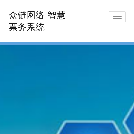
Skip
to
众链网络-智慧
Toggle
content
票务系统
navigat