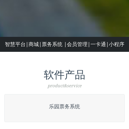
智慧平台|商城|票务系统 |会员管理|一卡通|小程序
软件产品
product&service
乐园票务系统