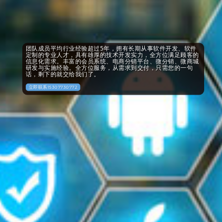
团队成员平均行业经验超过5年，拥有长期从事软件开发、软件
定制的专业人才，具有雄厚的技术开发实力，全方位满足顾客的
信息化需求。丰富的会员系统、电商分销平台、微分销、微商城
研发与实施经验。全方位服务，从需求到交付，只需您的一句
话，剩下的就交给我们了。
立即联系15307730772