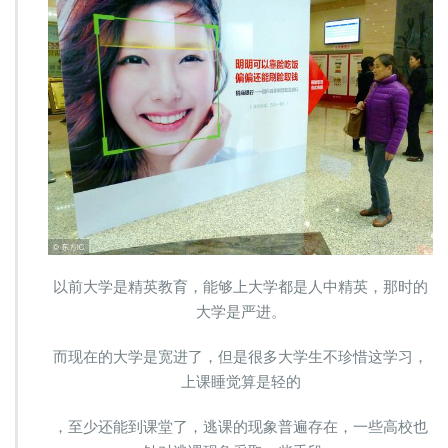
是
先
进？
是
退
步？
以前大学是精英教育，能够上大学都是人中精英，那时的
大学是严进。
而现在的大学是宽进了，但是很多大学生不珍惜这学习，
上课睡觉算是轻的
，至少还能到课堂了，逃课的现象普遍存在，一些高校也