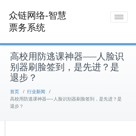
Skip
to
众链网络-智慧
Toggle
content
票务系统
navigat
高校用防逃课神器—–人脸识
别器刷脸签到，是先进？是
退步？
首页
/
行业新闻
/
高校用防逃课神器—–人脸识别器刷脸签到，是先进？是
退步？