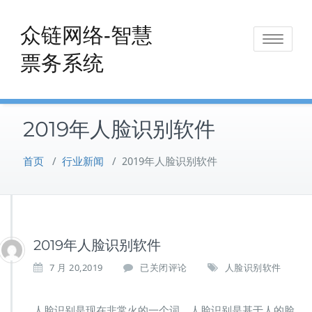
Skip
to
众链网络-智慧
Toggle
content
票务系统
navigat
2019年人脸识别软件
首页
/
行业新闻
/
2019年人脸识别软件
2019年人脸识别软件
2
7 月 20,2019
已关闭评论
人脸识别软件
0
1
9
人脸识别是现在非常火的一个词，人脸识别是基于人的脸