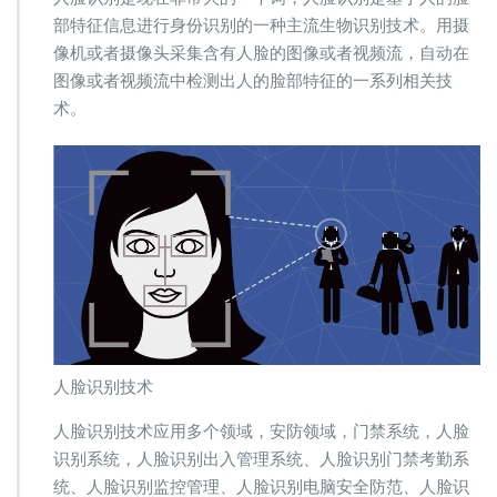
年
部特征信息进行身份识别的一种主流生物识别技术。用摄
人
像机或者摄像头采集含有人脸的图像或者视频流，自动在
脸
图像或者视频流中检测出人的脸部特征的一系列相关技
识
别
术。
软
件
人脸识别技术
人脸识别技术应用多个领域，安防领域，门禁系统，人脸
识别系统，人脸识别出入管理系统、人脸识别门禁考勤系
统、人脸识别监控管理、人脸识别电脑安全防范、人脸识