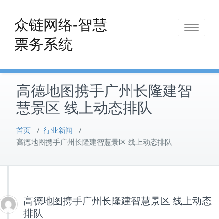
Skip
to
众链网络-智慧
Toggle
content
票务系统
navigat
高德地图携手广州长隆建智
慧景区 线上动态排队
首页
/
行业新闻
/
高德地图携手广州长隆建智慧景区 线上动态排队
高德地图携手广州长隆建智慧景区 线上动态
排队