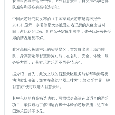
欢乐世界宣布达成合作，上线智慧景区，首次推出动态排
队服务和游客身高筛选功能。
中国旅游研究院发布的《中国家庭旅游市场需求报告
2018》显示，寒暑假是大多数受访者理想的家庭出游时
间，占比达64.2%。但在亲子家庭出游中，孩子玩乐家长受
累的情况屡见不鲜。
此次高德和长隆推出的智慧景区，首次推出线上动态排
队、身高筛选等智慧游览功能，在省时、安全、体验、服
务等方面，让带娃玩游乐园不再是“苦差”。
据介绍，首先，此次上线的智慧景区服务能够帮助游客更
快地做出决策，游客在高德地图上搜索“长隆欢乐世界一键
智慧游”便可以进入智慧景区。
其中包括的身高筛选功能，可根据身高筛选出适合的游乐
项目，最快速地了解到适合孩子体验的游乐设施，这在全
国游乐园并不多见。