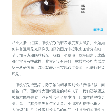
相比人脸、虹膜，眼纹识别的研发难度要大得多。比如如
何从普通可见光摄像头拍摄的图片中提取出血管分布细
节，如何克服眼球反光、眨眼、眼睫毛干扰等因素，这些
都非常具有挑战性。此前还没有任何一家技术公司尝试过
这一科研方向。ZOLOZ表示已实现通过普通手机进行眼纹
识别。
「眼纹识别成熟后，除了辅助精准识别长相极端相似，面
部被口罩、面纱等大面积覆盖的特殊人群，我们还希望这
项技术能够去做一些有社会价值的事情，比如帮助寻找走
失儿童，尤其是走失多年的儿童。小朋友面貌变化很大，
人脸识别往往很难识别长大后的他们，但是他们的眼纹是