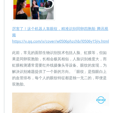
厉害了！这个机器人靠眼纹，精准识别同卵四胞胎_腾讯视
频
https://v.qq.com/x/cover/w0506phzchb/l0506y15jiy.html
此前，常见的面部生物识别技术包括人脸、虹膜等，但如
果是同卵双胞胎，长相会极其相似，人脸识别难度大，而
虹膜检测通常需要红外线摄像头等设备。眼纹的发现，为
解决识别难题提供了一个新的方向。「眼纹」是指眼白上
的血管排布，每个人的眼纹特征都是独一无二的，即便是
双胞胎。