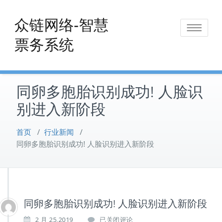
Skip
to
众链网络-智慧
Toggle
content
票务系统
navigat
同卵多胞胎识别成功! 人脸识
别进入新阶段
首页
/
行业新闻
/
同卵多胞胎识别成功! 人脸识别进入新阶段
同卵多胞胎识别成功! 人脸识别进入新阶段
同
2 月 25,2019
已关闭评论