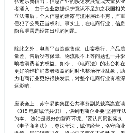
张近东就指出，信息产业的快速发展造成大量从业
者涌入，由于企业数据保护意识不足加之我国相关
立法滞后，个人信息的泄露与滥用层出不穷，严重
侵犯了公民正当权利。事实上，在电商行业，信息
隐私泄露是经常出现的问题。
除此之外，电商平台造假售假、山寨横行、产品质
量差、售后没有保障、物流跟不上等问题也一并影
响着消费者的权益。如今，《电商法》的出台将在
更好的维护消费者权益的同时也整治行业乱象，助
力电商行业更好很快发展，对整个电商行业有着深
远影响。
座谈会上，苏宁易购集团公共事务副总裁高崑宣读
《315 电商诚信共识》，谈到电商企业要“坚持守法
为本。‘法治是最好的营商环境。’要认真贯彻落实
《电子商务法》，尊法守法，诚信经营，恪守商业
道德，履行经营义务，维护电子商务市场秩序，促