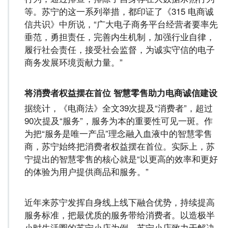
等。苏宁的这一系列举措，都印证了《315 电商诚
信共识》中所说，“广大电子商务平台经营者要率先
垂范，勇担责任，完善内生机制，加强行业自律，
履行社会责任，接受社会监督，为诚实守信的电子
商务发展环境贡献力量。”
将消费者权益摆在首位 智慧零售助力电商诚信建设
据统计，《电商法》全文39次提及“消费者”，超过
90次提及“服务”，服务为本的重要性可见一斑。作
为把“服务是唯一产品”理念融入血液中的智慧零售
商，苏宁始终把消费者权益摆在首位。实际上，苏
宁提出的智慧零售的核心就是“以更高的效率和更好
的体验为用户提供商品和服务。”
近年来苏宁发挥自身线上线下融合优势，持续提高
服务标准，把最优质的服务带给消费者。以造极半
小时生活圈的苏宁小店为例，苏宁小店致力于解决