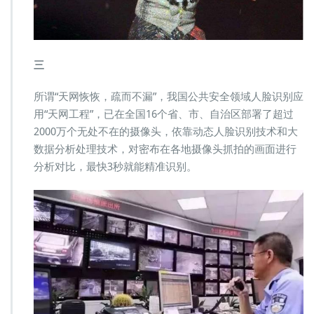
三
所谓“天网恢恢，疏而不漏”，我国公共安全领域人脸识别应
用“天网工程”，已在全国16个省、市、自治区部署了超过
2000万个无处不在的摄像头，依靠动态人脸识别技术和大
数据分析处理技术，对密布在各地摄像头抓拍的画面进行
分析对比，最快3秒就能精准识别。