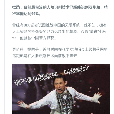
据悉，目前最前沿的人脸识别技术已经能识别双胞胎，精
准率能达到99%。
曾经有BBC记者试图挑战中国的天眼系统，殊不知，拥有
人工智能的摄像头的能力远超出他想象。仅仅“潜逃”七分
钟，他就被中国警方抓获。
更值得一提的是，近段时间在张学友演唱会上频频落网的
逃犯就是在人脸识别技术面前败下阵来。