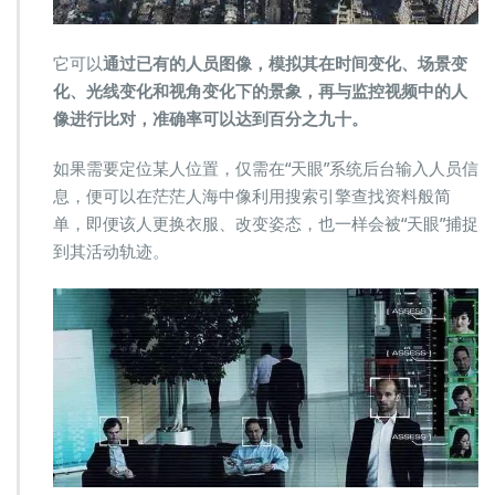
它可以
通过已有的人员图像，模拟其在时间变化、场景变
化、光线变化和视角变化下的景象，再与监控视频中的人
像进行比对，准确率可以达到百分之九十。
如果需要定位某人位置，仅需在“天眼”系统后台输入人员信
息，便可以在茫茫人海中像利用搜索引擎查找资料般简
单，即便该人更换衣服、改变姿态，也一样会被“天眼”捕捉
到其活动轨迹。