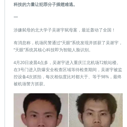
科技的力量让犯罪分子插翅难逃。
一
涉嫌弑母的北大学子吴谢宇弑母案，最近轰动了全国！
有消息称，机场民警通过“天眼”系统发现并抓获了吴谢宇，
“天眼”系统其核心科技即为智能人脸识别。
4月20日凌晨4点多，吴谢宇进入重庆江北机场T2航站楼。
在3号门进入防爆安全检查区域等待检查期间，吴谢宇被监
控设备4次抓拍，每次相似度比对都大于、等于98%，最终
被机场警方抓获。