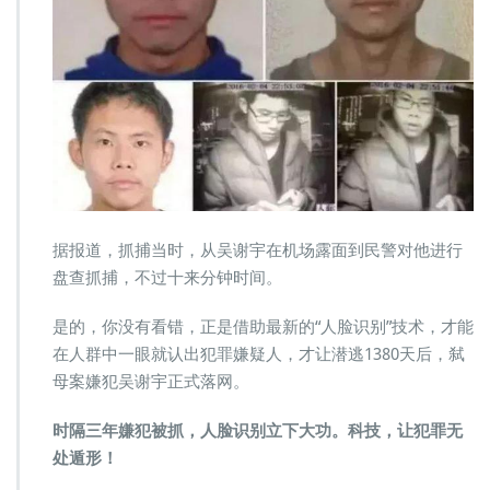
据报道，抓捕当时，从吴谢宇在机场露面到民警对他进行
盘查抓捕，不过十来分钟时间。
是的，你没有看错，正是借助最新的“人脸识别”技术，才能
在人群中一眼就认出犯罪嫌疑人，才让潜逃1380天后，弑
母案嫌犯吴谢宇正式落网。
时隔三年嫌犯被抓，人脸识别立下大功。科技，让犯罪无
处遁形！