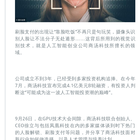
刷脸支付的出现让“靠脸吃饭”不再只是句玩笑，摄像头识
别人脸让不法分子无处遁形……这背后所用到的视觉识
别技术，就是人工智能创业公司商汤科技所擅长的领
域。
公司成立不到3年，已经受到多家投资机构追捧。在今年
7月，商汤科技宣布完成4.1亿美元B轮融资，有投资人判
断这“可能成为这一波人工智能投资潮的巅峰”。
9月26日，在GPU技术大会间隙，商汤科技联合创始人、
CEO徐立与包括凤凰科技在内的多家媒体谈到时下热门
的人脸解锁、刷脸支付等问题，并分享了商汤科技面对
新行业如何做选择，以及人才管理与培养计划。