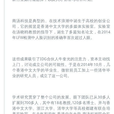
商汤科技是典型的、在技术浪潮中诞生于高校的创业公
司，它的摇篮是香港中文大学的多媒体实验室。实验室
在汤晓鸥教授的指导下，诞生了多篇知名论文，在2014
年LFW检测中人脸识别的准确率首次超过人眼。
这些成果吸引了IDG合伙人牛奎光的注意力，资本主动找
上门，讨论成立公司的可能性。于是在2014年10月，几
个香港中文大学的毕业生、微软前员工加上一些清华毕
业的研究人员，成立了这一公司。
学术研究贯穿了整个公司的发展。眼下团队已从30多人
扩展到700多人，其中有18名教授,120多名博士。并与香
港中文大学、浙江大学、清华大学等高校都建有联合培
养实验室。在去年和前年,香港中文大学-商汤科技联合实