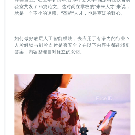
验室共发了76篇论文。这对尚在学校的“未来人才”来说，
就是一个不小的诱惑。“垄断”人才，也是商汤的野心。
如何做好底层人工智能模块，去应用于有潜力的行业？
人脸解锁与刷脸支付是否安全？在以下内容中都能找到
答案，内容整理自对徐立的采访。