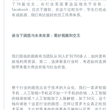
了76篇论文，在行业里面要远远领先于谷歌，
facebook，仅次于微软。在这个过程当中，学生们也会
有成就感，我们有比较好的员工培养体系。
谈当下困惑与未来发展：看好视频和交互
我们面临的困难有当团队从30人扩到700多人，如何更有
效地利用资源。第二，选择垂直行业时，考虑如何选择
能带来最大商业价值与社会价值。
整个行业的困惑点在于技术的大众化。我们一直讲智能
手机，人工智能+手机还不如一个手机的价钱，人工智能
的钱谁收呢？人工智能加了人脸解锁，加了50元，这个
钱向谁收？这是行业的困惑，怎样让普罗大众真正给技
术买单。大众对带来的价值要有足够的认可度，这个行