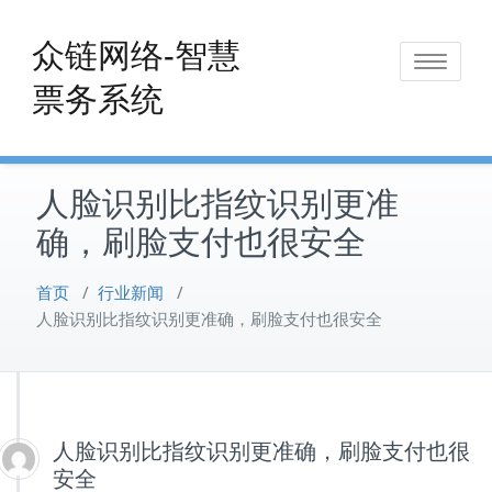
Skip
to
众链网络-智慧
Toggle
content
票务系统
navigat
人脸识别比指纹识别更准
确，刷脸支付也很安全
首页
/
行业新闻
/
人脸识别比指纹识别更准确，刷脸支付也很安全
人脸识别比指纹识别更准确，刷脸支付也很
安全