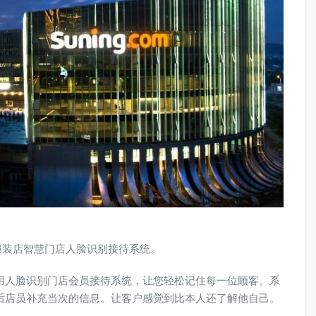
有服装店智慧门店人脸识别接待系统。
用人脸识别门店会员接待系统，让您轻松记住每一位顾客。系
后店员补充当次的信息。让客户感觉到比本人还了解他自己。