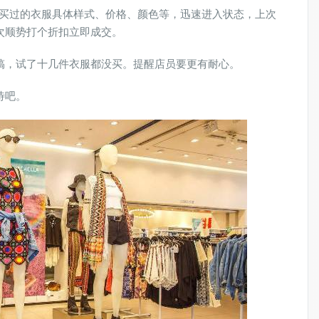
购买过的衣服具体样式、价格、颜色等，迅速进入状态，上次
次顺势打个折扣立即成交。
搞，试了十几件衣服都没买。提醒店员要更有耐心。
待吧。