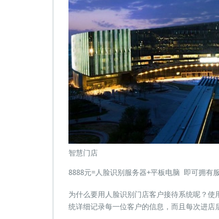
智慧门店
8888元=人脸识别服务器+平板电脑 即可拥
为什么要用人脸识别门店客户接待系统呢？使
统详细记录每一位客户的信息，而且每次进店