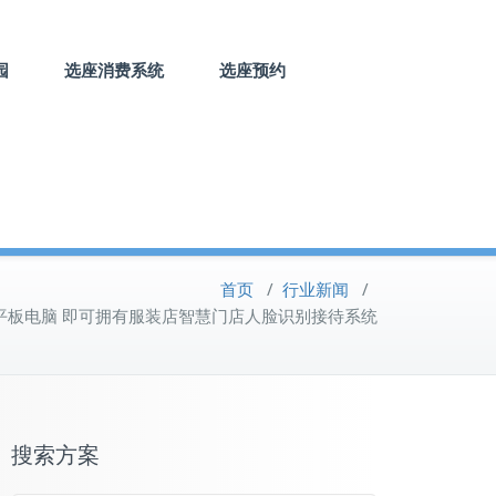
园
选座消费系统
选座预约
首页
/
行业新闻
/
器+平板电脑 即可拥有服装店智慧门店人脸识别接待系统
搜索方案