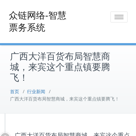
Skip
to
众链网络-智慧
Toggle
content
票务系统
navigat
广西大洋百货布局智慧商
城，来宾这个重点镇要腾
飞！
首页
/
行业新闻
/
广西大洋百货布局智慧商城，来宾这个重点镇要腾飞！
广西大洋百货布局智慧商城，来宾这个重点