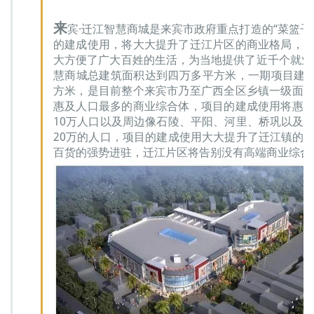
来
宾·迁江智慧商城是来宾市政府重点打造的“菜篮子
的建成使用，将大大提升了迁江片区的商业格局，
大方便了广大百姓的生活，为当地提供了近千个就业
慧商城总建筑面积达到四万多平方米，一期项目建筑面
方米，是目前整个来宾市乃至广西全区乡镇一级面
惠及人口最多的商业综合体，项目的建成使用将惠
10万人口以及周边像石陵、平阳、河里、桥巩以及
20万的人口，项目的建成使用大大提升了迁江镇的
百货的强势进驻，迁江片区将告别没有高端商业综合