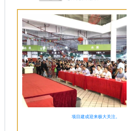
项目建成迎来极大关注。