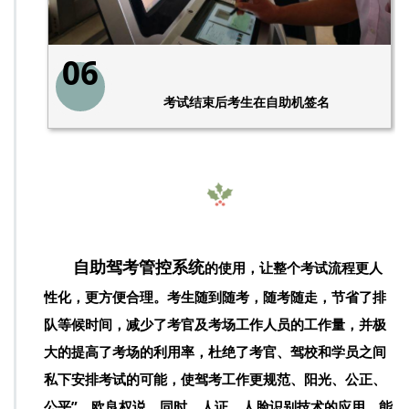
06
考试结束后考生在自助机签名
自助驾考管控系统
的使用，让整个考试流程更人
性化，更方便合理。考生随到随考，随考随走，节省了排
队等候时间，减少了考官及考场工作人员的工作量，并极
大的提高了考场的利用率，杜绝了考官、驾校和学员之间
私下安排考试的可能，使驾考工作更规范、阳光、公正、
公平”，欧良权说。同时，人证、人脸识别技术的应用，能