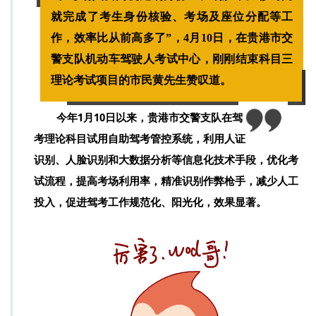
t
就完成了考生身份核验、考场及座位分配等工
到
了
作，效率比从前高多了”，4月10日，在贵港市交
吗
警支队机动车驾驶人考试中心，刚刚结束科目三
理论考试项目的市民黄先生赞叹道。
今年1月10日以来，
贵港市交警支队在驾
考理论科目试用自助驾考管控系统，利用人证
识别、人脸识别和大数据分析等信息化技术手段
，优化考
试流程，提高考场利用率，精准识别作弊枪手，减少人工
投入，促进驾考工作规范化、阳光化，效果显著。