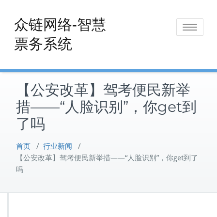
Skip
to
众链网络-智慧
Toggle
content
票务系统
navigat
【公安改革】驾考便民新举
措——“人脸识别”，你get到
了吗
首页
/
行业新闻
/
【公安改革】驾考便民新举措——“人脸识别”，你get到了
吗