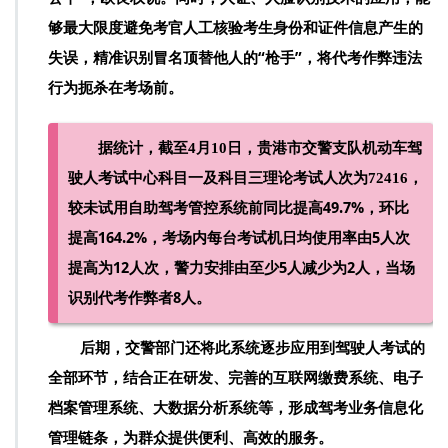
够最大限度避免考官人工核验考生身份和证件信息产生的
失误，精准识别冒名顶替他人的“枪手”，将代考作弊违法
行为扼杀在考场前。
据统计，截至4月10日，贵港市交警支队机动车驾
驶人考试中心科目一及科目三理论考试人次为72416，
较未试用自助驾考管控系统前同比提高49.7%，环比
提高164.2%，考场内每台考试机日均使用率由5人次
提高为12人次，警力安排由至少5人减少为2人，当场
识别代考作弊者8人。
后期，交警部门还将此系统逐步应用到驾驶人考试的
全部环节，结合正在研发、完善的互联网缴费系统、电子
档案管理系统、大数据分析系统等，形成驾考业务信息化
管理链条，为群众提供便利、高效的服务。