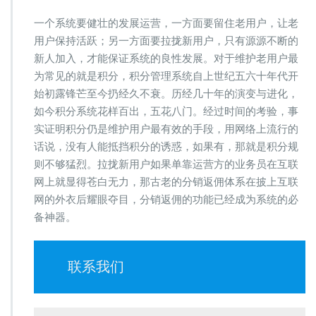
一个系统要健壮的发展运营，一方面要留住老用户，让老
用户保持活跃；另一方面要拉拢新用户，只有源源不断的
新人加入，才能保证系统的良性发展。对于维护老用户最
为常见的就是积分，积分管理系统自上世纪五六十年代开
始初露锋芒至今扔经久不衰。历经几十年的演变与进化，
如今积分系统花样百出，五花八门。经过时间的考验，事
实证明积分仍是维护用户最有效的手段，用网络上流行的
话说，没有人能抵挡积分的诱惑，如果有，那就是积分规
则不够猛烈。拉拢新用户如果单靠运营方的业务员在互联
网上就显得苍白无力，那古老的分销返佣体系在披上互联
网的外衣后耀眼夺目，分销返佣的功能已经成为系统的必
备神器。
联系我们