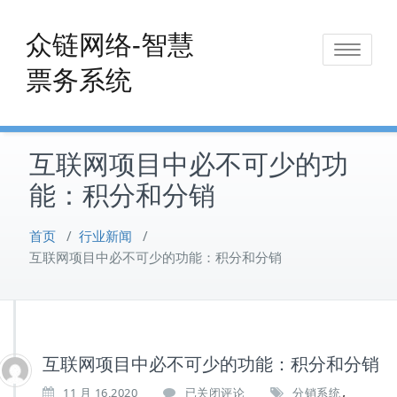
Skip
to
众链网络-智慧
Toggle
content
票务系统
navigat
互联网项目中必不可少的功
能：积分和分销
首页
/
行业新闻
/
互联网项目中必不可少的功能：积分和分销
互联网项目中必不可少的功能：积分和分销
,
互
11 月 16,2020
已关闭评论
分销系统