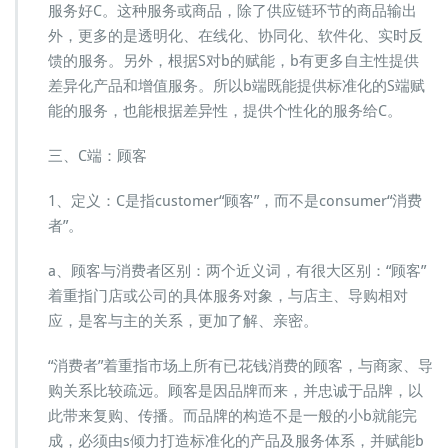
服务好C。这种服务或商品，除了供应链环节的商品输出
外，更多的是透明化、在线化、协同化、软件化、实时反
馈的服务。另外，根据S对b的赋能，b有更多自主性提供
差异化产品和增值服务。所以b端既能提供标准化的S端赋
能的服务，也能根据差异性，提供个性化的服务给C。
三、C端：顾客
1、定义：C是指customer“顾客”，而不是consumer“消费
者”。
a、顾客与消费者区别：两个近义词，有很大区别：“顾客”
着重指门店或公司的具体服务对象，与店主、导购相对
应，是客与主的关系，更加了解、亲密。
“消费者”着重指市场上所有已花钱消费的顾客，与商家、导
购关系比较疏远。顾客是因品牌而来，并忠诚于品牌，以
此带来复购、传播。而品牌的构造不是一般的小b就能完
成，必须由s倾力打造标准化的产品及服务体系，并赋能b