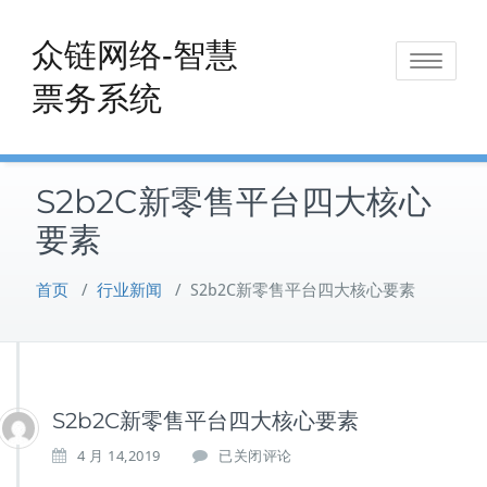
Skip
to
众链网络-智慧
Toggle
content
票务系统
navigat
S2b2C新零售平台四大核心
要素
首页
/
行业新闻
/
S2b2C新零售平台四大核心要素
S2b2C新零售平台四大核心要素
S
4 月 14,2019
已关闭评论
2