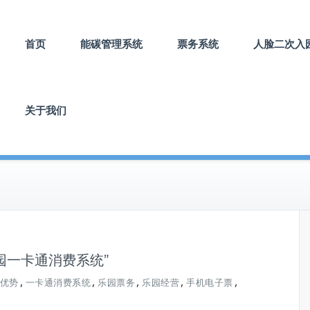
首页
能碳管理系统
票务系统
人脸二次入
关于我们
园一卡通消费系统”
,
,
,
,
,
优势
一卡通消费系统
乐园票务
乐园经营
手机电子票