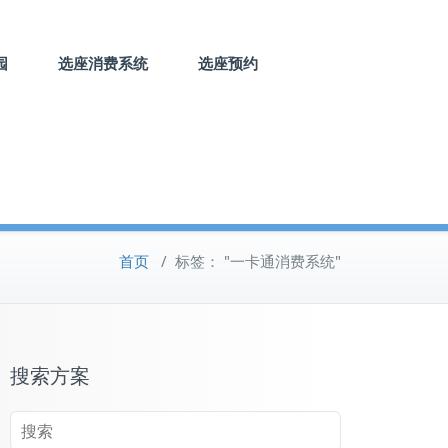
园
选座消费系统
选座预约
首页
/
标签： "一卡通消费系统"
搜索方案