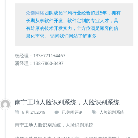
众链网络
团队成员平均行业经验超过5年，拥有
长期从事软件开发、软件定制的专业人才，具
有雄厚的技术开发实力，全方位满足顾客的信
息化需求。 访问我们网站了解更多
杨经理：133+7711+4467
潘经理：138-7860-3497
南宁工地人脸识别系统，人脸识别系统
南
6 月 21,2019
已关闭评论
人脸识别系统
宁
工
南宁工地人脸识别系统，人脸识别系统
地
人