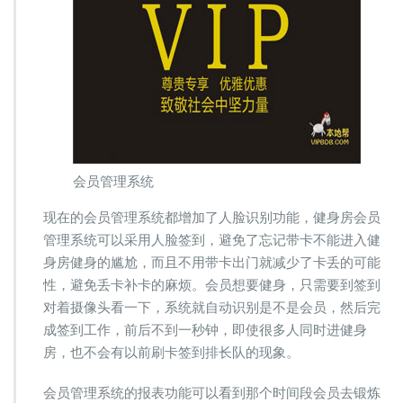
会员管理系统
现在的会员管理系统都增加了人脸识别功能，健身房会员
管理系统可以采用人脸签到，避免了忘记带卡不能进入健
身房健身的尴尬，而且不用带卡出门就减少了卡丢的可能
性，避免丢卡补卡的麻烦。会员想要健身，只需要到签到
对着摄像头看一下，系统就自动识别是不是会员，然后完
成签到工作，前后不到一秒钟，即使很多人同时进健身
房，也不会有以前刷卡签到排长队的现象。
会员管理系统的报表功能可以看到那个时间段会员去锻炼