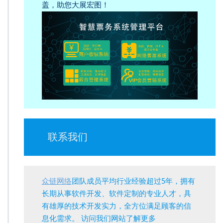
盖，助您大展宏图！
联系我们
众链网络
团队成员平均行业经验超过5年，拥有
长期从事软件开发、软件定制的专业人才，具
有雄厚的技术开发实力，全方位满足顾客的信
息化需求。 访问我们网站了解更多