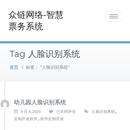
Skip
to
众链网络-智慧
Toggle
content
票务系统
navigat
Tag 人脸识别系统
首页
/
标签： "人脸识别系统"
幼儿园人脸识别系统
,
幼
9 月 8,2020
已关闭评论
人脸识别系统
儿
,
定制开发软件
软件定制开发
园
人