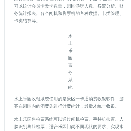
可以统计会员卡发卡数量，园区游玩人数、客流分析、财
务统计报表。各个闸机和售票机的各种数据。卡类管理、
卡类结算等。
水
上
乐
园
票
务
系
统
水上乐园收银系统使用的是景区一卡通消费收银软件，游
客在园区内的消费先进行计费统计，最后才统一收银。
水上乐园售检票系统可以通过闸机检票、手持机检票、人
脸识别刷脸检票，适合乐园门岗不同现状的要求。实现水