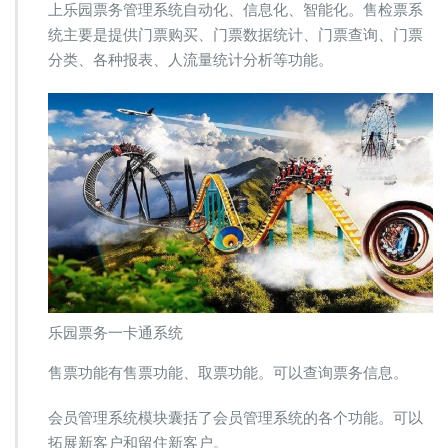
上乐园票务管理系统自动化、信息化、智能化。售检票系
统主要是提供门票购买、门票数据统计、门票查询、门票
分类、各种报表、人流量统计分析等功能。
乐园票务一卡通系统
售票功能有售票功能、取票功能。可以查询票务信息。
会员管理系统模块囊括了会员管理系统的各个功能。可以
拓展新客户和留住新客户。