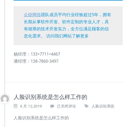
众链网络
团队成员平均行业经验超过5年，拥有
长期从事软件开发、软件定制的专业人才，具
有雄厚的技术开发实力，全方位满足顾客的信
息化需求。 访问我们网站了解更多
杨经理：133+7711+4467
潘经理：138-7860-3497
人脸识别系统是怎么样工作的
人
6 月 12,2019
已关闭评论
人脸识别系统
脸
识
人脸识别系统是怎么样工作的
别