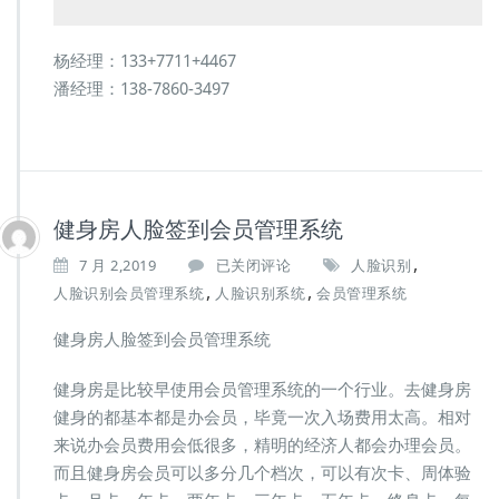
杨经理：133+7711+4467
潘经理：138-7860-3497
健身房人脸签到会员管理系统
,
健
7 月 2,2019
已关闭评论
人脸识别
身
,
,
人脸识别会员管理系统
人脸识别系统
会员管理系统
房
人
健身房人脸签到会员管理系统
脸
签
健身房是比较早使用会员管理系统的一个行业。去健身房
到
健身的都基本都是办会员，毕竟一次入场费用太高。相对
会
员
来说办会员费用会低很多，精明的经济人都会办理会员。
管
而且健身房会员可以多分几个档次，可以有次卡、周体验
理