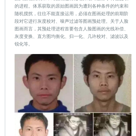
的进程。体系获取的原始图画因为遭到各种条件的约束和
随机搅扰，往往不能直接运用，必须在图画处理的前期阶
段对它进行灰度校对、噪声过滤等图画预处理。关于人脸
图画而言，其预处理进程首要包含人脸图画的光线补偿、
灰度变换、直方图均衡化、归一化、几许校对、滤波以及
锐化等。