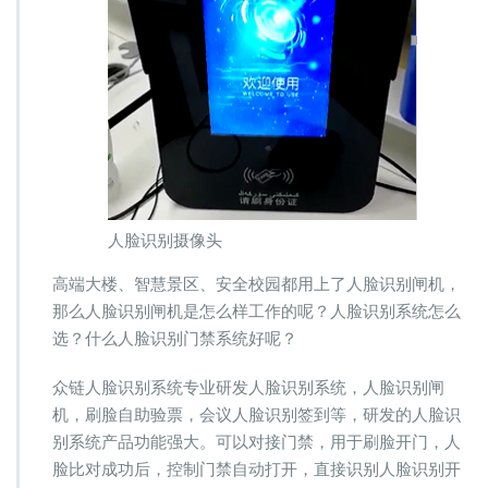
人脸识别摄像头
高端大楼、智慧景区、安全校园都用上了人脸识别闸机，
那么人脸识别闸机是怎么样工作的呢？人脸识别系统怎么
选？什么人脸识别门禁系统好呢？
众链人脸识别系统专业研发人脸识别系统，人脸识别闸
机，刷脸自助验票，会议人脸识别签到等，研发的人脸识
别系统产品功能强大。可以对接门禁，用于刷脸开门，人
脸比对成功后，控制门禁自动打开，直接识别人脸识别开