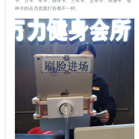
卡、月卡、年卡、两年卡、三年卡、五年卡、终身卡，每
系
种卡的会员优惠打折都不一样。
统