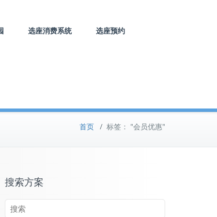
园
选座消费系统
选座预约
首页
/
标签： "会员优惠"
搜索方案