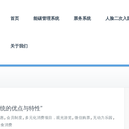
首页
能碳管理系统
票务系统
人脸二次入
关于我们
统的优点与特性”
,
,
,
,
,
惠
会员制度
多元化消费项目，观光游览
微信购票
无动力乐园
美食消费