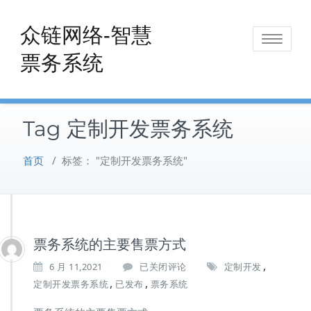
Skip
to
众链网络-智慧
Toggle
content
票务系统
navigat
Tag 定制开发票务系统
首页
/
标签： "定制开发票务系统"
票务系统的主要售票方式
,
票
6 月 11,2021
已关闭评论
定制开发
务
,
,
定制开发票务系统
已发布
票务系统
系
统