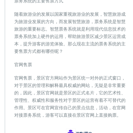
票务系统的主要售票方式
的
主
随着旅游业的发展以国家重视旅游业的发展，智慧旅游成
要
为旅游业发展的方向，而发展智慧旅游，票务系统是智慧
售
票
旅游的重要标志。智慧票务系统就是利用现代信息技术的
方
票务系统加上硬件的运用，帮助旅游景区减少景区运营成
式
本，提升游客的游览体验。那么现在主流的票务系统的主
要售票方式都有哪些呢？
官网售票
官网售票，景区官方网站作为景区统一对外的正式窗口，
对于景区的管理和解释最具权威的网站，无疑是非常重要
的，因此，景区官网就是景区的正式名片，它的艺术性、
管理性、权威性和服务性对于景区的运营有着不可替代的
作用。景区可在官网宣传自己的景点信息，活动，在官网
对接票务系统，游客可以直接在景区官网上直接购票。