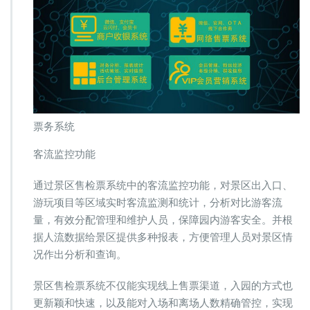
票务系统
客流监控功能
通过景区售检票系统中的客流监控功能，对景区出入口、
游玩项目等区域实时客流监测和统计，分析对比游客流
量，有效分配管理和维护人员，保障园内游客安全。并根
据人流数据给景区提供多种报表，方便管理人员对景区情
况作出分析和查询。
景区售检票系统不仅能实现线上售票渠道，入园的方式也
更新颖和快速，以及能对入场和离场人数精确管控，实现