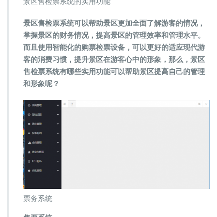
景区售检票系统的实用功能
票
系
景区售检票系统可以帮助景区更加全面了解游客的情况，
统
掌握景区的财务情况，提高景区的管理效率和管理水平。
的
实
而且使用智能化的购票检票设备，可以更好的适应现代游
用
客的消费习惯，提升景区在游客心中的形象，那么，景区
功
售检票系统有哪些实用功能可以帮助景区提高自己的管理
能
和形象呢？
票务系统