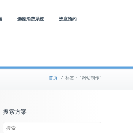
园
选座消费系统
选座预约
首页
/
标签： "网站制作"
搜索方案