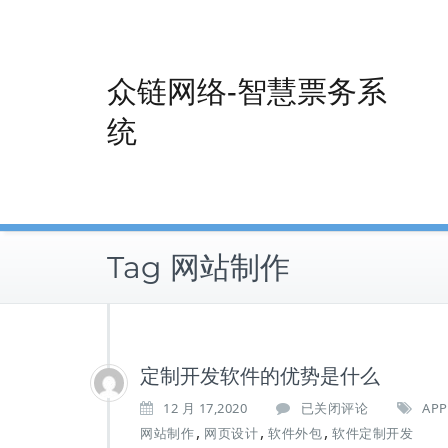
Skip
to
content
众链网络-智慧票务系
统
Tag 网站制作
定制开发软件的优势是什么
定
12 月 17,2020
已关闭评论
AP
制
,
,
,
网站制作
网页设计
软件外包
软件定制开发
开