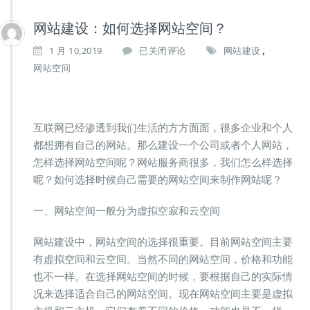
网站建设：如何选择网站空间？
,
网
1 月 10,2019
已关闭评论
网站建设
站
网站空间
建
设：
如
何
互联网已经渗透到我们生活的方方面面，很多企业和个人
选
都想拥有自己的网站。那么建设一个公司或者个人网站，
择
网
怎样选择网站空间呢？网站服务商很多，我们怎么样选择
站
呢？如何选择时候自己需要的网站空间来制作网站呢？
空
间？
一、网站空间一般分为虚拟空寂和云空间
网站建设中，网站空间的选择很重要。目前网站空间主要
有虚拟空间和云空间。当然不同的网站空间，价格和功能
也不一样。在选择网站空间的时候，要根据自己的实际情
况来选择适合自己的网站空间。现在网站空间主要是虚拟