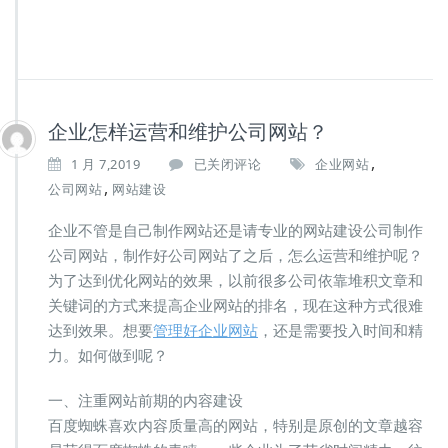
企业怎样运营和维护公司网站？
,
企
1 月 7,2019
已关闭评论
企业网站
业
,
公司网站
网站建设
怎
样
企业不管是自己制作网站还是请专业的网站建设公司制作
运
公司网站，制作好公司网站了之后，怎么运营和维护呢？
营
为了达到优化网站的效果，以前很多公司依靠堆积文章和
和
维
关键词的方式来提高企业网站的排名，现在这种方式很难
护
达到效果。想要
管理好企业网站
，还是需要投入时间和精
公
力。如何做到呢？
司
网
一、注重网站前期的内容建设
站？
百度蜘蛛喜欢内容质量高的网站，特别是原创的文章越容