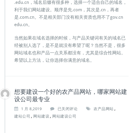
.edu.cn，域名后缀有很多种，选择一个适合自己的域名，
利于我们网站建设。顺序是先.com，其次是.cn，再者
是.com.cn。不是相关部门没有相关资质也用不了gov.cn
edu.cn。
当然如果在域名选择的时候，与产品关键词有关的域名已
经被别人选了，是不是就没有希望了呢？当然不是，很多
网站域名也和产品一点关系都没有，尤其是综合性网站。
希望以上方法，让你选择你满意的域名。
想要建设一个好的农产品网站，哪家网站建
设公司最专业
,
想
1 月 8,2019
已关闭评论
农产品网站
要
,
,
建站公司
网站建设
网站建设公司
建
设
一