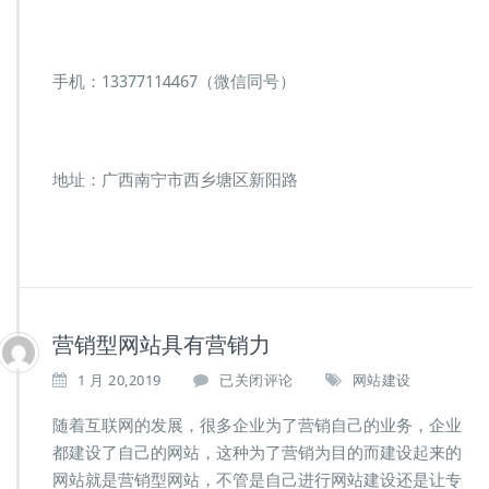
手机：13377114467（微信同号）
地址：广西南宁市西乡塘区新阳路
营销型网站具有营销力
营
1 月 20,2019
已关闭评论
网站建设
销
型
随着互联网的发展，很多企业为了营销自己的业务，企业
网
都建设了自己的网站，这种为了营销为目的而建设起来的
站
网站就是营销型网站，不管是自己进行网站建设还是让专
具