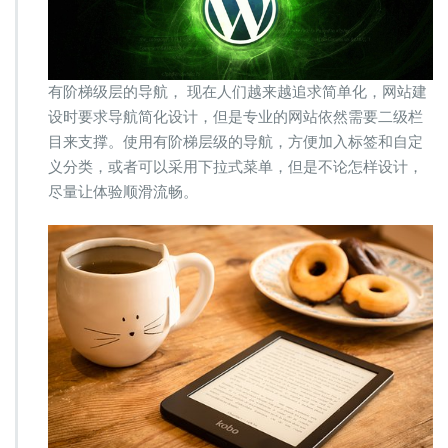
有阶梯级层的导航， 现在人们越来越追求简单化，网站建
设时要求导航简化设计，但是专业的网站依然需要二级栏
目来支撑。使用有阶梯层级的导航，方便加入标签和自定
义分类，或者可以采用下拉式菜单，但是不论怎样设计，
尽量让体验顺滑流畅。