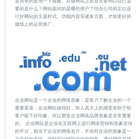
是简单的套用一下模板。在做网站之前首先要明白自己需
网
要的是什么？网站面对的是哪些用户？结合公司的定位设
站
计好网站的主题样式、功能内容等诸多方面，才能更好的
找
哪
做线上的运营推广。
家
好
企业网站是一个企业的网络形象，是客户了解企业的一个
重要渠道，企业网站做得好，给人高大上的感觉有助于给
客户留下好印象。所以塑造企业网络品牌形象是非常重要
的。 企业网站是企业在互联网上进行网络营销和形象宣传
的平台，相当于企业的网络名片，不但对企业的形象是一