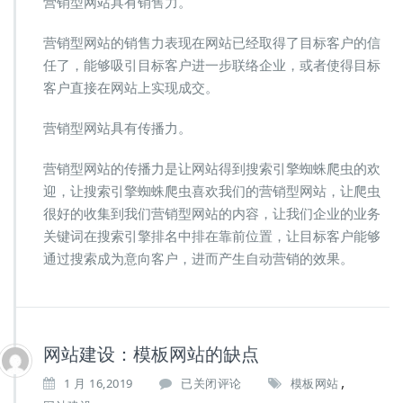
营销型网站具有销售力。
营销型网站的销售力表现在网站已经取得了目标客户的信
任了，能够吸引目标客户进一步联络企业，或者使得目标
客户直接在网站上实现成交。
营销型网站具有传播力。
营销型网站的传播力是让网站得到搜索引擎蜘蛛爬虫的欢
迎，让搜索引擎蜘蛛爬虫喜欢我们的营销型网站，让爬虫
很好的收集到我们营销型网站的内容，让我们企业的业务
关键词在搜索引擎排名中排在靠前位置，让目标客户能够
通过搜索成为意向客户，进而产生自动营销的效果。
网站建设：模板网站的缺点
,
网
1 月 16,2019
已关闭评论
模板网站
站