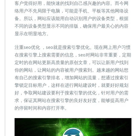
客户觉得好用，能快速的找到自己感兴趣的内容。而今网
络用户不先局限于电脑，可能是手机、平板等其他网络设
备。所以，网站应该能用自动识别用户的设备类型，根据
不同的设备类型显示不同的排版，确保用户最关心的内容
显示在明显地方。
注重seo优化 ，seo就是搜索引擎优化。现在网上用户习惯
在搜索引擎上搜索需要的信息，seo对网站非常重要，定期
定时的在网站更新高质量的原创文章，可以让新用户找到
你的网站，让网站的内容被用户搜索到。越来越的网站想
有自己的搜索引擎排名，增加网站的流量，想通过搜索引
擎锁定目标用户，这样在进行网站建设时，就要好好规划
好，争取网站建设要利于搜索引擎的优化，针对用户的需
求，保证其网站在搜索引擎的良好友好度，能够提高用户
的停留时间和内容打开率。