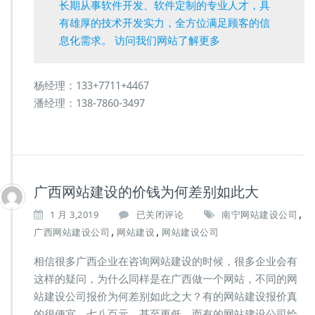
长期从事软件开发、软件定制的专业人才，具
有雄厚的技术开发实力，全方位满足顾客的信
息化需求。 访问我们网站了解更多
杨经理：133+7711+4467
潘经理：138-7860-3497
广西网站建设的价钱为何差别如此大
,
广
1 月 3,2019
已关闭评论
南宁网站建设公司
西
,
,
广西网站建设公司
网站建设
网站建设公司
网
站
相信很多广西企业在咨询网站建设的时候，很多企业会有
建
这样的疑问，为什么同样是在广西做一个网站，不同的网
设
站建设公司报价为何差别如此之大？有的网站建设报价真
的
价
的很便宜，七八百元，甚至更低。而有的网站建设公司给