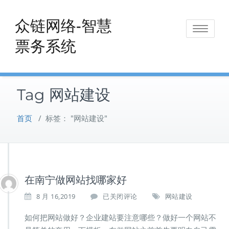
Skip
to
众链网络-智慧
Toggle
content
票务系统
navigat
Tag 网站建设
首页
/
标签： "网站建设"
在南宁做网站找哪家好
在
8 月 16,2019
已关闭评论
网站建设
南
宁
如何把网站做好？企业建站要注意哪些？做好一个网站不
做