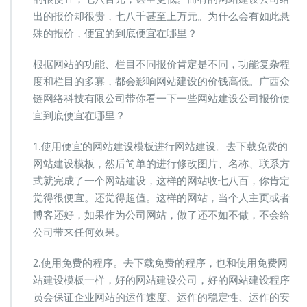
钱
出的报价却很贵，七八千甚至上万元。为什么会有如此悬
为
殊的报价，便宜的到底便宜在哪里？
何
差
根据网站的功能、栏目不同报价肯定是不同，功能复杂程
别
如
度和栏目的多寡，都会影响网站建设的价钱高低。广西众
此
链网络科技有限公司带你看一下一些网站建设公司报价便
大
宜到底便宜在哪里？
1.使用便宜的网站建设模板进行网站建设。去下载免费的
网站建设模板，然后简单的进行修改图片、名称、联系方
式就完成了一个网站建设，这样的网站收七八百，你肯定
觉得很便宜。还觉得超值。这样的网站，当个人主页或者
博客还好，如果作为公司网站，做了还不如不做，不会给
公司带来任何效果。
2.使用免费的程序。去下载免费的程序，也和使用免费网
站建设模板一样，好的网站建设公司，好的网站建设程序
员会保证企业网站的运作速度、运作的稳定性、运作的安