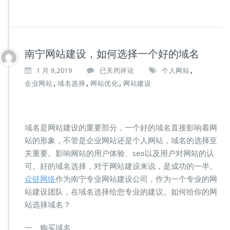
南宁网站建设，如何选择一个好的域名
,
南
1 月 9,2019
已关闭评论
个人网站
宁
,
,
,
企业网站
域名选择
网站优化
网站建设
网
站
建
设，
域名是网站建设的重要部分，一个好的域名直接影响着网
如
站的形象，不管是企业网站还是个人网站，域名的选择至
何
选
关重要。影响网站的用户体验、seo以及用户对网站的认
择
可。好的域名选择，对于网站建设来说，是成功的一半。
一
众链网络
作为南宁专业网站建设公司，作为一个专业的网
个
站建设团队，在域名选择给您专业的建议。如何给你的网
好
的
站选择域名？
域
名
一、购买域名