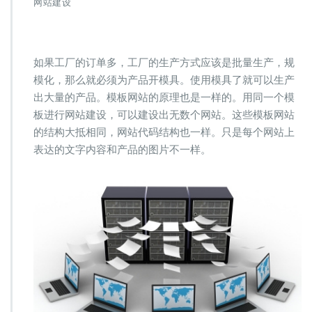
网站建设
建
设：
模
板
如果工厂的订单多，工厂的生产方式应该是批量生产，规
网
模化，那么就必须为产品开模具。使用模具了就可以生产
站
的
出大量的产品。模板网站的原理也是一样的。用同一个模
缺
板进行网站建设，可以建设出无数个网站。这些模板网站
点
的结构大抵相同，网站代码结构也一样。只是每个网站上
表达的文字内容和产品的图片不一样。