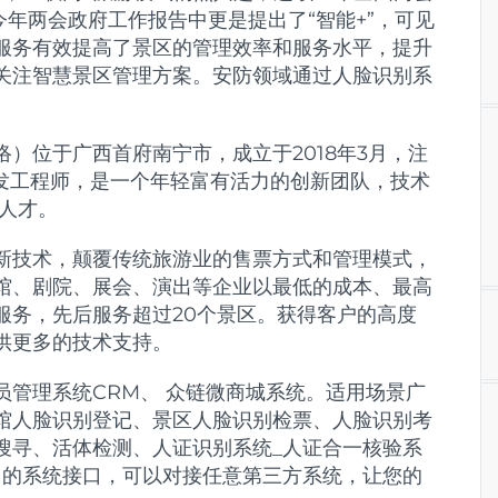
今年两会政府工作报告中更是提出了“智能+”，可见
服务有效提高了景区的管理效率和服务水平，提升
关注智慧景区管理方案。安防领域通过人脸识别系
）位于广西首府南宁市，成立于2018年3月，注
研发工程师，是一个年轻富有活力的创新团队，技术
养人才。
新技术，颠覆传统旅游业的售票方式和管理模式，
馆、剧院、展会、演出等企业以最低的成本、最高
服务，先后服务超过20个景区。获得客户的高度
供更多的技术支持。
管理系统CRM、 众链微商城系统。适用场景广
馆人脸识别登记、景区人脸识别检票、人脸识别考
搜寻、活体检测、人证识别系统_人证合一核验系
富的系统接口，可以对接任意第三方系统，让您的