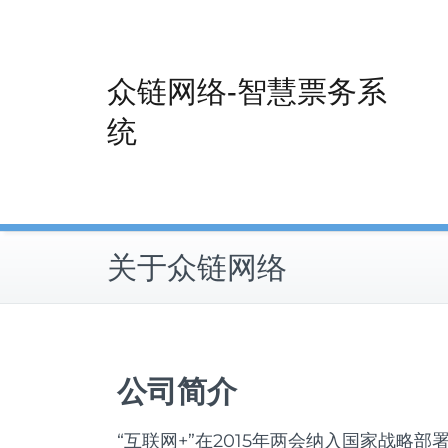
Skip
to
content
众链网络-智慧票务系
统
关于众链网络
公司简介
“互联网+”在2015年两会纳入国家战略