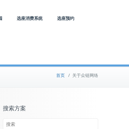
园
选座消费系统
选座预约
首页
/
关于众链网络
搜索方案