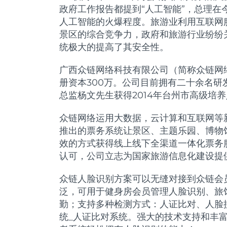
政府工作报告都提到“人工智能”，总理在
人工智能的火爆程度。旅游业利用互联网
景区的综合竞争力，政府和旅游行业纷纷
统极大的提高了其安全性。
广西众链网络科技有限公司（简称众链网络
册资本300万。公司目前拥有二十余名
总监杨文先生获得2014年台州市高级培
众链网络运用大数据，云计算和互联网等
推出的票务系统让景区、主题乐园、博物
效的方式获得线上线下全渠道一体化票务
认可，公司立志为国家旅游信息化建设提
众链人脸识别方案可以无缝对接到众链会员
泛，可用于健身房会员管理人脸识别、旅
勤；支持多种检测方式：人证比对、人脸
统_人证比对系统。强大的技术支持和丰