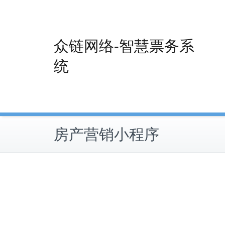
Skip
to
content
众链网络-智慧票务系
统
房产营销小程序